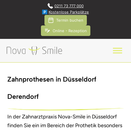
0211 73 777 000
P
Kostenlose Parkplätze
Termin buchen
Online - Rezeption
Zahnprothesen in Düsseldorf
Derendorf
In der Zahnarztpraxis Nova-Smile in Düsseldorf
finden Sie ein im Bereich der Prothetik besonders