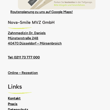
Routenplanung zu uns auf Google Maps!
Nova-Smile MVZ GmbH
Zahnmedizin Dr. Daniels
Münsterstraße 248
40470 Düsseldorf – Mörsenbroich
Tel: 0211 73 777 000
Online – Rezeption
Links
Kontakt
Praxis
Datenschutz