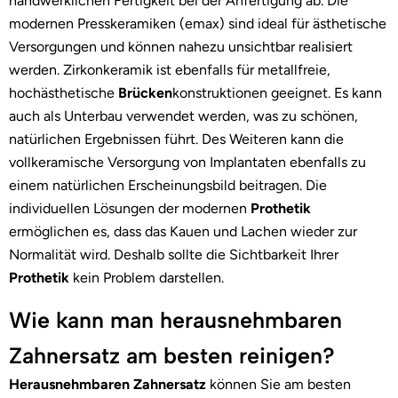
handwerklichen Fertigkeit bei der Anfertigung ab. Die
modernen Presskeramiken (emax) sind ideal für ästhetische
Versorgungen und können nahezu unsichtbar realisiert
werden. Zirkonkeramik ist ebenfalls für metallfreie,
hochästhetische
Brücken
konstruktionen geeignet. Es kann
auch als Unterbau verwendet werden, was zu schönen,
natürlichen Ergebnissen führt. Des Weiteren kann die
vollkeramische Versorgung von Implantaten ebenfalls zu
einem natürlichen Erscheinungsbild beitragen. Die
individuellen Lösungen der modernen
Prothetik
ermöglichen es, dass das Kauen und Lachen wieder zur
Normalität wird. Deshalb sollte die Sichtbarkeit Ihrer
Prothetik
kein Problem darstellen.
Wie kann man herausnehmbaren
Zahnersatz am besten reinigen?
Herausnehmbaren
Zahnersatz
können Sie am besten