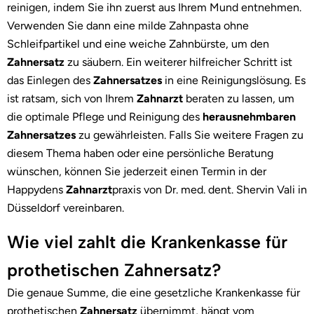
reinigen, indem Sie ihn zuerst aus Ihrem Mund entnehmen.
Verwenden Sie dann eine milde Zahnpasta ohne
Schleifpartikel und eine weiche Zahnbürste, um den
Zahnersatz
zu säubern. Ein weiterer hilfreicher Schritt ist
das Einlegen des
Zahnersatzes
in eine Reinigungslösung. Es
ist ratsam, sich von Ihrem
Zahnarzt
beraten zu lassen, um
die optimale Pflege und Reinigung des
herausnehmbaren
Zahnersatzes
zu gewährleisten. Falls Sie weitere Fragen zu
diesem Thema haben oder eine persönliche Beratung
wünschen, können Sie jederzeit einen Termin in der
Happydens
Zahnarzt
praxis von Dr. med. dent. Shervin Vali in
Düsseldorf vereinbaren.
Wie viel zahlt die Krankenkasse für
prothetischen Zahnersatz?
Die genaue Summe, die eine gesetzliche Krankenkasse für
prothetischen
Zahnersatz
übernimmt, hängt vom