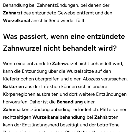
Behandlung bei Zahnentzündungen, bei denen der
Zahnarzt
das entzündete Gewebe entfernt und den
Wurzelkanal
anschließend wieder füllt.
Was passiert, wenn eine entzündete
Zahnwurzel nicht behandelt wird?
Wenn eine entzündete
Zahn
wurzel nicht behandelt wird,
kann die Entzündung über die Wurzelspitze auf den
Kieferknochen übergreifen und einen Abszess verursachen.
Bakterien
aus der Infektion können sich in andere
Körperregionen ausbreiten und dort weitere Entzündungen
hervorrufen. Daher ist die
Behandlung
einer
Zahn
markentzündung unbedingt erforderlich. Mittels einer
rechtzeitigen
Wurzelkanalbehandlung
bei
Zahn
ärzten
kann der Entzündungsherd beseitigt und der betroffene