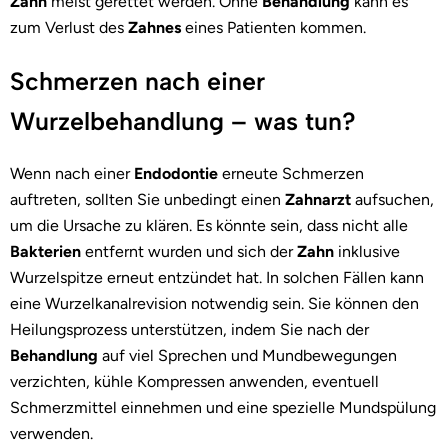
Zahn
meist gerettet werden. Ohne
Behandlung
kann es
zum Verlust des
Zahnes
eines Patienten kommen.
Schmerzen nach einer
Wurzelbehandlung – was tun?
Wenn nach einer
Endodontie
erneute Schmerzen
auftreten, sollten Sie unbedingt einen
Zahnarzt
aufsuchen,
um die Ursache zu klären. Es könnte sein, dass nicht alle
Bakterien
entfernt wurden und sich der
Zahn
inklusive
Wurzelspitze erneut entzündet hat. In solchen Fällen kann
eine Wurzelkanalrevision notwendig sein. Sie können den
Heilungsprozess unterstützen, indem Sie nach der
Behandlung
auf viel Sprechen und Mundbewegungen
verzichten, kühle Kompressen anwenden, eventuell
Schmerzmittel einnehmen und eine spezielle Mundspülung
verwenden.