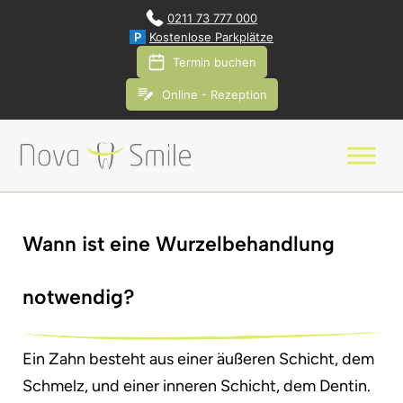
0211 73 777 000
P
Kostenlose Parkplätze
Termin buchen
Online - Rezeption
Wann ist eine Wurzelbehandlung
notwendig?
Ein Zahn besteht aus einer äußeren Schicht, dem
Schmelz, und einer inneren Schicht, dem Dentin.