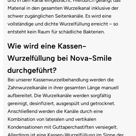
und in den Kanal eingebracht. Hierdurch gelangt das
Material in den gesamten Wurzelkanal inklusive der
schwer zugänglichen Seitenkanäle. Es wird eine
vollständige und dichte Wurzelfüllung erreicht – so
entsteht kein Raum für schädliche Bakterien.
Wie wird eine Kassen-
Wurzelfüllung bei Nova-Smile
durchgeführt?
Bei unserer Kassenwurzelbehandlung werden die
Zahnwurzelkanäle in ihrer gesamten Länge manuell
aufbereitet. Die Wurzelkanäle werden sorgfältig
gereinigt, desinfiziert, ausgespült und getrocknet.
Anschließend werden die Kanäle durch eine
Kombination von lateralen und vertikalen
Kondensationen mit Guttaperchastiften versiegelt.
Allerdings ist eine Kassen-Wurzelfüllung im Sinne der