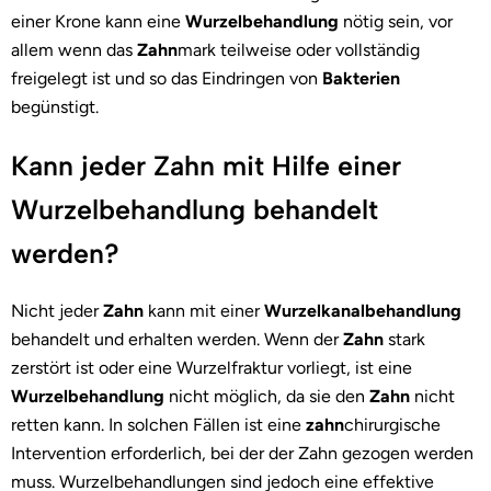
einer Krone kann eine
Wurzelbehandlung
nötig sein, vor
allem wenn das
Zahn
mark teilweise oder vollständig
freigelegt ist und so das Eindringen von
Bakterien
begünstigt.
Kann jeder Zahn mit Hilfe einer
Wurzelbehandlung behandelt
werden?
Nicht jeder
Zahn
kann mit einer
Wurzelkanalbehandlung
behandelt und erhalten werden. Wenn der
Zahn
stark
zerstört ist oder eine Wurzelfraktur vorliegt, ist eine
Wurzelbehandlung
nicht möglich, da sie den
Zahn
nicht
retten kann. In solchen Fällen ist eine
zahn
chirurgische
Intervention erforderlich, bei der der Zahn gezogen werden
muss. Wurzelbehandlungen sind jedoch eine effektive