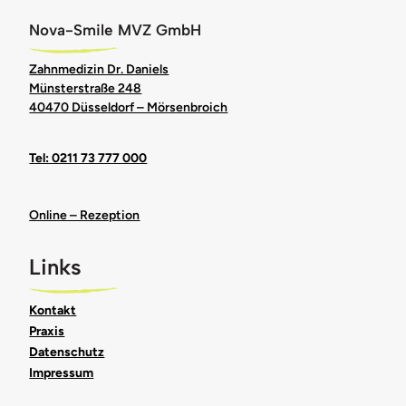
Nova-Smile MVZ GmbH
Zahnmedizin Dr. Daniels
Münsterstraße 248
40470 Düsseldorf – Mörsenbroich
Tel: 0211 73 777 000
Online – Rezeption
Links
Kontakt
Praxis
Datenschutz
Impressum