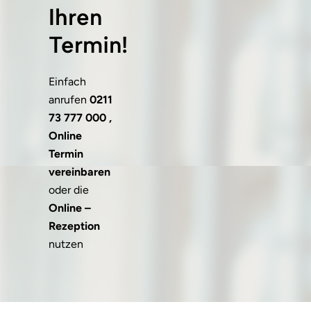
Ihren
Termin!
Einfach
anrufen
0211
73 777 000 ,
Online
Termin
vereinbaren
oder die
Online –
Rezeption
nutzen