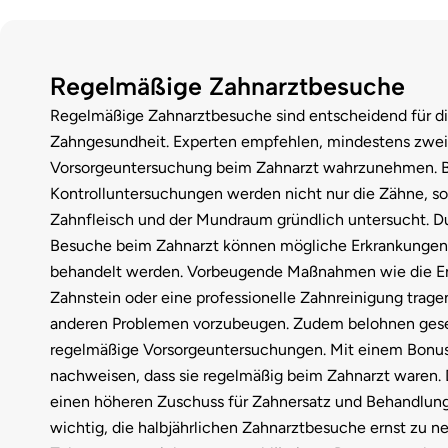
Regelmäßige Zahnarztbesuche
Regelmäßige Zahnarztbesuche sind entscheidend für di
Zahngesundheit. Experten empfehlen, mindestens zwei
Vorsorgeuntersuchung beim Zahnarzt wahrzunehmen. B
Kontrolluntersuchungen werden nicht nur die Zähne, s
Zahnfleisch und der Mundraum gründlich untersucht. D
Besuche beim Zahnarzt können mögliche Erkrankungen 
behandelt werden. Vorbeugende Maßnahmen wie die E
Zahnstein oder eine professionelle Zahnreinigung tragen
anderen Problemen vorzubeugen. Zudem belohnen gese
regelmäßige Vorsorgeuntersuchungen. Mit einem Bonus
nachweisen, dass sie regelmäßig beim Zahnarzt waren. 
einen höheren Zuschuss für Zahnersatz und Behandlunge
wichtig, die halbjährlichen Zahnarztbesuche ernst zu 