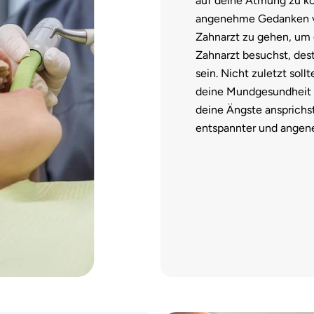
auf deine Atmung zu ko
angenehme Gedanken vor
Zahnarzt zu gehen, um 
Zahnarzt besuchst, de
sein. Nicht zuletzt soll
deine Mundgesundheit 
deine Ängste ansprichs
entspannter und angen