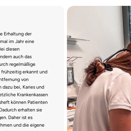
e Erhaltung der
mal im Jahr eine
ei diesen
ondern auch das
urch regelmäßige
frühzeitig erkannt und
ntfernung von
 dazu bei, Karies und
tzliche Krankenkassen
heft können Patienten
Dadurch erhalten sie
n. Daher ist es
nehmen und die eigene