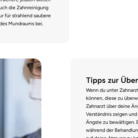
auch die Zahnreinigung
ur für strahlend saubere
 des Mundraums bei.
Tipps zur Übe
Wenn du unter Zahnarztän
können, diese zu überwi
Zahnarzt über deine Än
Verständnis zeigen und
Ängste zu bewältigen. 
während der Behandlung