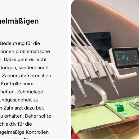
egelmäßigen
 Bedeutung für die
können problematische
. Dabei geht es nicht
ndungen, sondern auch
 Zahnersatzmaterialien.
 Kontrolle beim
 helfen, Zahnbeläge
Mundgesundheit zu
m Zahnarzt dazu bei,
erhalten. Daher sollte
h aktiv für die
egelmäßige Kontrollen