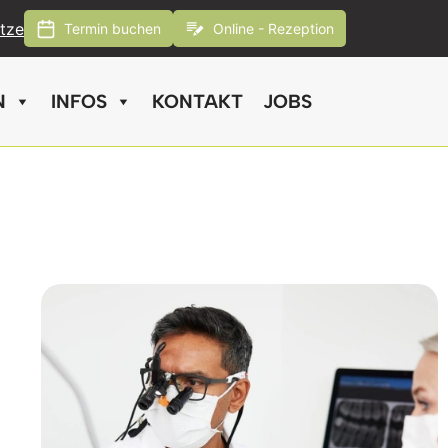
tze
Termin buchen
Online - Rezeption
N
INFOS
KONTAKT
JOBS