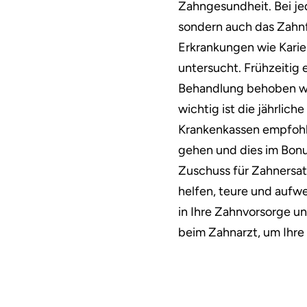
Zahngesundheit. Bei je
sondern auch das Zahn
Erkrankungen wie Kari
untersucht. Frühzeitig
Behandlung behoben we
wichtig ist die jährlic
Krankenkassen empfohle
gehen und dies im Bonu
Zuschuss für Zahnersat
helfen, teure und aufw
in Ihre Zahnvorsorge un
beim Zahnarzt, um Ihre 