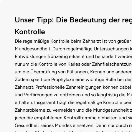
Unser Tipp: Die Bedeutung der r
Kontrolle
Die regelmäßige Kontrolle beim Zahnarzt ist von großer
Mundgesundheit. Durch regelmäßige Untersuchungen 
Entwicklungen frühzeitig erkannt und behandelt werden
nur um die Kontrolle von Karies oder Zahnfleischentzü
um die Überprüfung von Füllungen, Kronen und anderen
Zudem spielt die Prophylaxe eine wichtige Rolle bei der
Zahnarzt. Professionelle Zahnreinigungen können dabei
und Verfärbungen zu entfernen und so langfristig die 
erhalten. Insgesamt trägt die regelmäßige Kontrolle bei
Zahnprobleme zu vermeiden und die Mundgesundheit zu 
jeder die empfohlenen Kontrolltermine einhalten und sic
Gesundheit seines Mundes einsetzen. Denn nur durch r