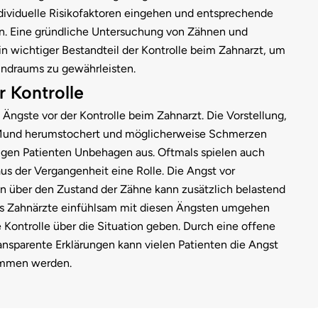
dividuelle Risikofaktoren eingehen und entsprechende
 Eine gründliche Untersuchung von Zähnen und
ein wichtiger Bestandteil der Kontrolle beim Zahnarzt, um
ndraums zu gewährleisten.
r Kontrolle
ngste vor der Kontrolle beim Zahnarzt. Die Vorstellung,
 Mund herumstochert und möglicherweise Schmerzen
inigen Patienten Unbehagen aus. Oftmals spielen auch
us der Vergangenheit eine Rolle. Die Angst vor
n über den Zustand der Zähne kann zusätzlich belastend
dass Zahnärzte einfühlsam mit diesen Ängsten umgehen
e Kontrolle über die Situation geben. Durch eine offene
nsparente Erklärungen kann vielen Patienten die Angst
ommen werden.