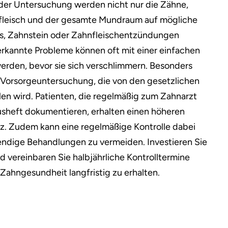
der Untersuchung werden nicht nur die Zähne,
fleisch und der gesamte Mundraum auf mögliche
es, Zahnstein oder Zahnfleischentzündungen
 erkannte Probleme können oft mit einer einfachen
rden, bevor sie sich verschlimmern. Besonders
he Vorsorgeuntersuchung, die von den gesetzlichen
n wird. Patienten, die regelmäßig zum Zahnarzt
sheft dokumentieren, erhalten einen höheren
z. Zudem kann eine regelmäßige Kontrolle dabei
endige Behandlungen zu vermeiden. Investieren Sie
d vereinbaren Sie halbjährliche Kontrolltermine
Zahngesundheit langfristig zu erhalten.