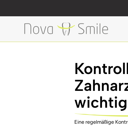
Kontrol
Zahnarz
wichti
Eine regelmäßige Kontr