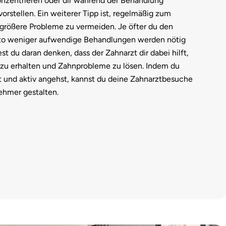
nzentrieren oder dir während der Behandlung
stellen. Ein weiterer Tipp ist, regelmäßig zum
größere Probleme zu vermeiden. Je öfter du den
sto weniger aufwendige Behandlungen werden nötig
test du daran denken, dass der Zahnarzt dir dabei hilft,
zu erhalten und Zahnprobleme zu lösen. Indem du
t und aktiv angehst, kannst du deine Zahnarztbesuche
ehmer gestalten.