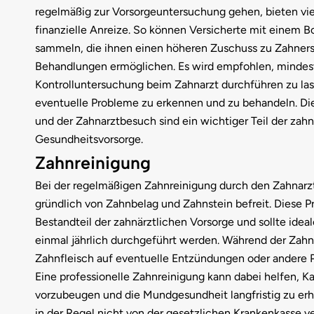
regelmäßig zur Vorsorgeuntersuchung gehen, bieten vi
finanzielle Anreize. So können Versicherte mit einem 
sammeln, die ihnen einen höheren Zuschuss zu Zahners
Behandlungen ermöglichen. Es wird empfohlen, mindest
Kontrolluntersuchung beim Zahnarzt durchführen zu las
eventuelle Probleme zu erkennen und zu behandeln. Di
und der Zahnarztbesuch sind ein wichtiger Teil der zahn
Gesundheitsvorsorge.
Zahnreinigung
Bei der regelmäßigen Zahnreinigung durch den Zahnarz
gründlich von Zahnbelag und Zahnstein befreit. Diese Pr
Bestandteil der zahnärztlichen Vorsorge und sollte ide
einmal jährlich durchgeführt werden. Während der Zahn
Zahnfleisch auf eventuelle Entzündungen oder andere 
Eine professionelle Zahnreinigung kann dabei helfen, K
vorzubeugen und die Mundgesundheit langfristig zu erha
in der Regel nicht von der gesetzlichen Krankenkasse ve